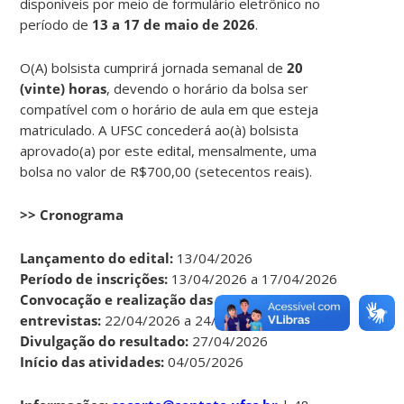
disponíveis por meio de formulário eletrônico no
período de
13 a 17 de maio de 2026
.
O(A) bolsista cumprirá jornada semanal de
20
(vinte) horas
, devendo o horário da bolsa ser
compatível com o horário de aula em que esteja
matriculado. A UFSC concederá ao(à) bolsista
aprovado(a) por este edital, mensalmente, uma
bolsa no valor de R$700,00 (setecentos reais).
>> Cronograma
Lançamento do edital:
13/04/2026
Período de inscrições:
13/04/2026 a 17/04/2026
Convocação e realização das
entrevistas:
22/04/2026 a 24/04/2026
Divulgação do resultado:
27/04/2026
Início das atividades:
04/05/2026