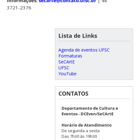
Informações:
secarte@contato.ufsc.br
| 48
3721-2376
Lista de Links
Agenda de eventos UFSC
Formaturas
SeCArtE
UFSC
YouTube
CONTATOS
Departamento de Cultura e
Eventos - DCEven/SeCArtE
Horário de Atendimento
De segunda a sexta
Das 7h30 às 19h30