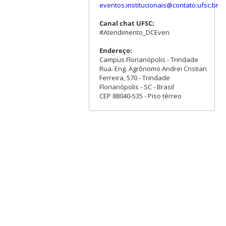
eventos.institucionais@contato.ufsc.br
Canal chat UFSC:
#Atendimento_DCEven
Endereço:
Campus Florianópolis - Trindade
Rua. Eng. Agrônomo Andrei Cristian
Ferreira, 570 - Trindade
Florianópolis - SC - Brasil
CEP 88040-535 - Piso térreo