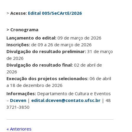
>
Acesse:
Edital 005/SeCArtE/2026
> Cronograma
Lançamento do edital:
09 de março de 2026
Inscrições:
de 09 a 26 de março de 2026
Divulgação do resultado preliminar:
31 de março
de 2026
Divulgação do resultado final:
02 de abril de
2026
Execução dos projetos selecionados:
06 de abril
a 18 de dezembro de 2026
Informações:
Departamento de Cultura e Eventos
–
Dceven
|
edital.dceven@contato.ufsc.br
| 48
3721-3850
« Anteriores