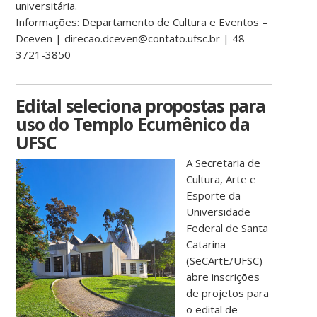
universitária.
Informações: Departamento de Cultura e Eventos –
Dceven | direcao.dceven@contato.ufsc.br | 48
3721-3850
Edital seleciona propostas para
uso do Templo Ecumênico da
UFSC
A Secretaria de
Cultura, Arte e
Esporte da
Universidade
Federal de Santa
Catarina
(SeCArtE/UFSC)
abre inscrições
de projetos para
o edital de