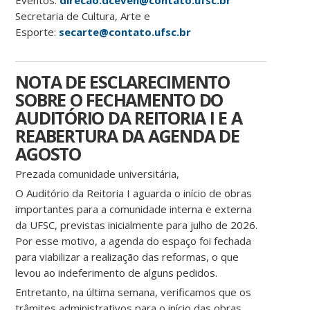
Eventos:
direcao.dceven@contato.ufsc.br
Secretaria de Cultura, Arte e
Esporte:
secarte@contato.ufsc.br
NOTA DE ESCLARECIMENTO
SOBRE O FECHAMENTO DO
AUDITÓRIO DA REITORIA I E A
REABERTURA DA AGENDA DE
AGOSTO
Prezada comunidade universitária,
O Auditório da Reitoria I aguarda o início de obras
importantes para a comunidade interna e externa
da UFSC, previstas inicialmente para julho de 2026.
Por esse motivo, a agenda do espaço foi fechada
para viabilizar a realização das reformas, o que
levou ao indeferimento de alguns pedidos.
Entretanto, na última semana, verificamos que os
trâmites administrativos para o início das obras