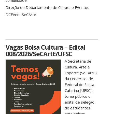
comunidade!
Direção do Departamento de Cultura e Eventos
DCEven- SeCArte
Vagas Bolsa Cultura – Edital
008/2026/SeCArtE/UFSC
A Secretaria de
Cultura, Arte e
Esporte (SeCArtE)
da Universidade
Federal de Santa
Catarina (UFSC),
torna público o
edital de seleção
de estudantes
para bolsas